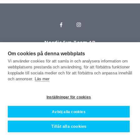
Nordic Fun Team AB
011 - 16 96 00
|
kontakt@eventganget.se
Om cookies på denna webbplats
Vi använder cookies för att samla in och analysera information om
webbplatsens prestanda och användning, för att förbättra funktioner
kopplade till sociala medier och för att förbättra och anpassa innehåll
och annonser.
Läs mer
Inställningar för cookies
Avböj alla cookies
Tillåt alla cookies